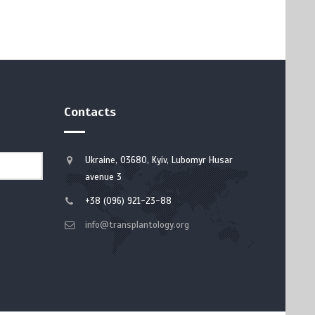
Contacts
Ukraine, 03680, Kyiv, Lubomyr Husar
avenue 3
+38 (096) 921-23-88
info@transplantology.org