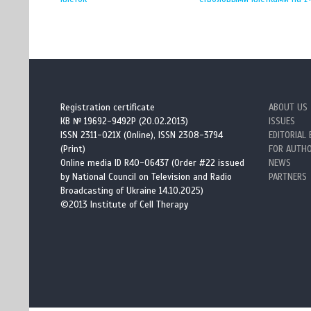
Registration certificate
ABOUT US
КВ № 19692-9492Р (20.02.2013)
ISSUES
ISSN 2311-021X (Online), ISSN 2308-3794
EDITORIAL
(Print)
FOR AUTH
Online media ID R40-06437 (Order #22 issued
NEWS
by National Council on Television and Radio
PARTNERS
Broadcasting of Ukraine 14.10.2025)
©2013 Institute of Cell Therapy